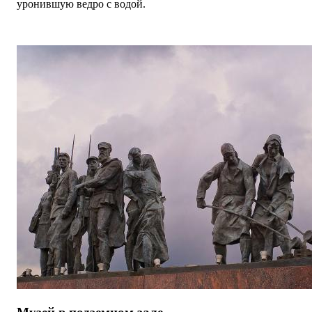
уронившую ведро с водой.