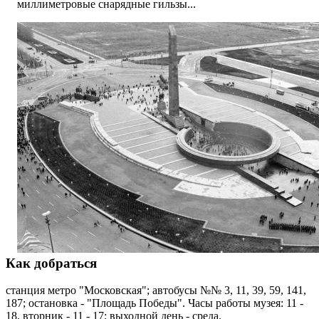
миллиметровые снарядные гильзы...
Как добраться
станция метро "Московская"; автобусы №№ 3, 11, 39, 59, 141,
187; остановка - "Площадь Победы". Часы работы музея: 11 -
18, вторник - 11 - 17; выходной день - среда.