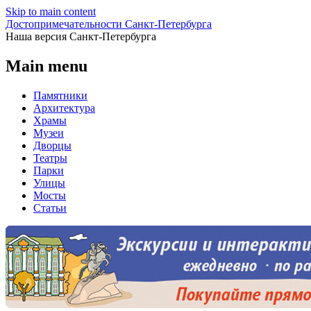
Skip to main content
Достопримечательности Санкт-Петербурга
Наша версия Санкт-Петербурга
Main menu
Памятники
Архитектура
Храмы
Музеи
Дворцы
Театры
Парки
Улицы
Мосты
Статьи