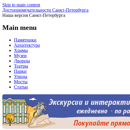
Skip to main content
Достопримечательности Санкт-Петербурга
Наша версия Санкт-Петербурга
Main menu
Памятники
Архитектура
Храмы
Музеи
Дворцы
Театры
Парки
Улицы
Мосты
Статьи