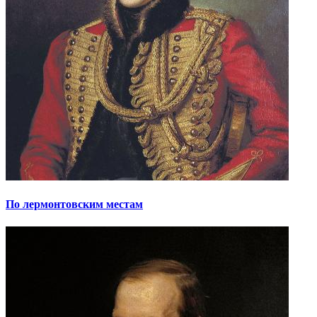
По лермонтовским местам