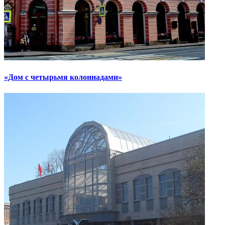
«Дом с четырьмя колоннадами»