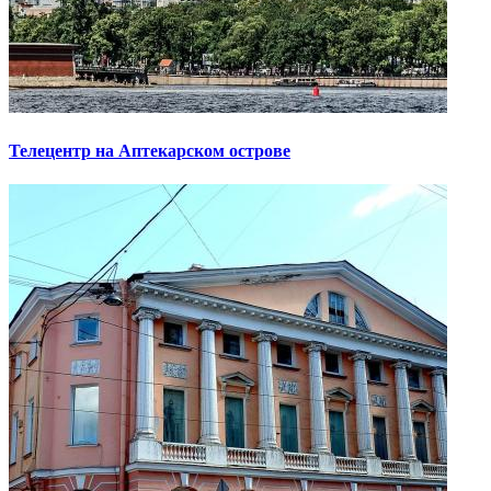
Телецентр на Аптекарском острове