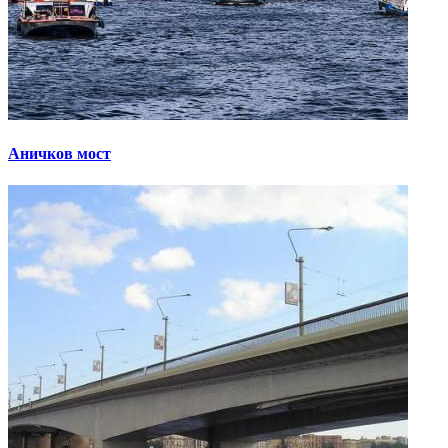
Аничков мост