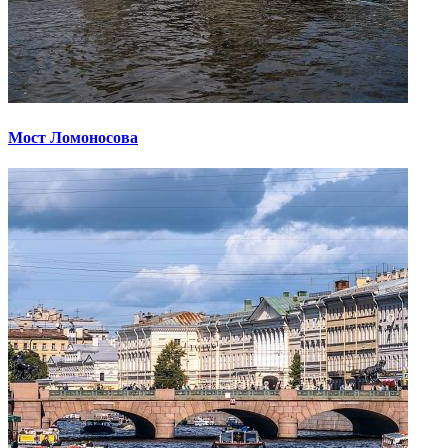
Мост Ломоносова