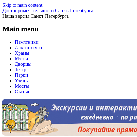
Skip to main content
Достопримечательности Санкт-Петербурга
Наша версия Санкт-Петербурга
Main menu
Памятники
Архитектура
Храмы
Музеи
Дворцы
Театры
Парки
Улицы
Мосты
Статьи