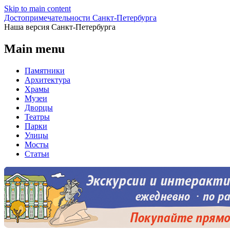
Skip to main content
Достопримечательности Санкт-Петербурга
Наша версия Санкт-Петербурга
Main menu
Памятники
Архитектура
Храмы
Музеи
Дворцы
Театры
Парки
Улицы
Мосты
Статьи