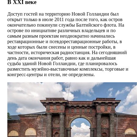
В XXI веке
Доступ гостей на территорию Новой Голландии был
открыт только в июле 2011 года после того, как остров
окончательно покинули службы Балтийского флота. На
острове по инициативе различных владельцев и по
самым разным проектам неоднократно начинались
реставрационные и псевдореставрационные работы, в
ходе которых были снесены и ценные постройки, в
частности, историческая радиостанция. На сегодняшний
день дата окончания работ, равно как и дальнейшая
судьба зданий Новой Голландии, где планировалось
разместить музейно-выставочные комплексы, торговые и
конгресс-центры и отели, не определены.