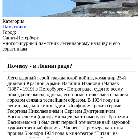
Категория:
Памятники
Город:
Санкт-Петербург
многофигурный памятник легендарному начдиву и его
соратникам
Почему - в Ленинграде?
Легендарный герой гражданской войны, командир 25-й
дивизии Красной Армии Василий Иванович Чапаев
(1887 - 1919) в Петербурге - Петрограде, судя по всему,
никогда не бывал, однако, его посмертная слава с нашим
городом связана теснейшим образом. В 1934 году на
ленинградской киностудии "Ленфильм" режиссёрами
Георгием Николаевичем и Сергеем Дмитриевичем
Васильевыми (однофамильцев часто именуют "братьями
Васильевыми") был снят первый отечественный звуковой
художественный фильм - "Чапаев". Премьера картины
прошла 5 ноября 1934 года в кинотеатре "Титан" на