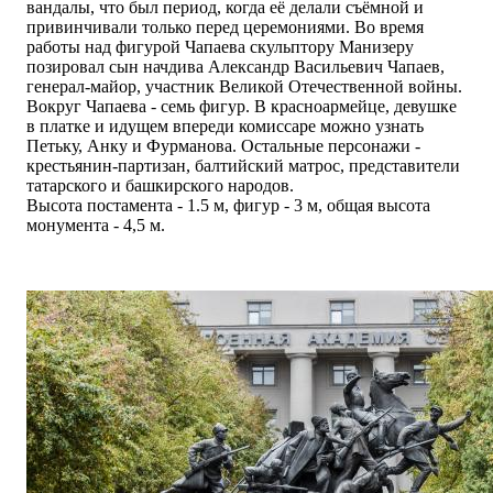
вандалы, что был период, когда её делали съёмной и
привинчивали только перед церемониями. Во время
работы над фигурой Чапаева скульптору Манизеру
позировал сын начдива Александр Васильевич Чапаев,
генерал-майор, участник Великой Отечественной войны.
Вокруг Чапаева - семь фигур. В красноармейце, девушке
в платке и идущем впереди комиссаре можно узнать
Петьку, Анку и Фурманова. Остальные персонажи -
крестьянин-партизан, балтийский матрос, представители
татарского и башкирского народов.
Высота постамента - 1.5 м, фигур - 3 м, общая высота
монумента - 4,5 м.