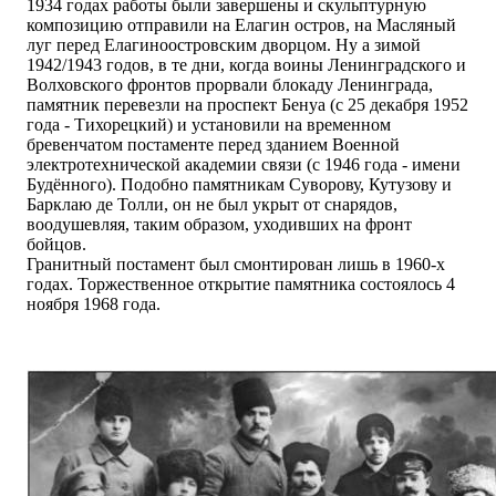
1934 годах работы были завершены и скульптурную
композицию отправили на Елагин остров, на Масляный
луг перед Елагиноостровским дворцом. Ну а зимой
1942/1943 годов, в те дни, когда воины Ленинградского и
Волховского фронтов прорвали блокаду Ленинграда,
памятник перевезли на проспект Бенуа (с 25 декабря 1952
года - Тихорецкий) и установили на временном
бревенчатом постаменте перед зданием Военной
электротехнической академии связи (с 1946 года - имени
Будённого). Подобно памятникам Суворову, Кутузову и
Барклаю де Толли, он не был укрыт от снарядов,
воодушевляя, таким образом, уходивших на фронт
бойцов.
Гранитный постамент был смонтирован лишь в 1960-х
годах. Торжественное открытие памятника состоялось 4
ноября 1968 года.