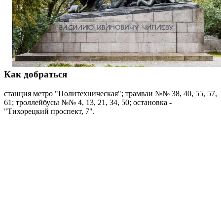
Как добраться
станция метро "Политехническая"; трамваи №№ 38, 40, 55, 57,
61; троллейбусы №№ 4, 13, 21, 34, 50; остановка -
"Тихорецкий проспект, 7".