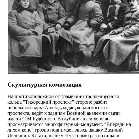
Скульптурная композиция
На противоположной от трамвайно-троллейбусного
кольца "Тихорецкий проспект" стороне разбит
небольшой парк. Аллея, уходящая наискосок от
проспекта, ведёт к зданиям Военной академии связи
имени С.М.Будённого. В глубине аллеи хорошо
просматривается многофигурный монумент. "Впереди на
лихом коне" грозно поднимает ввысь шашку Василий
Иванович. Кстати, шашку эту столько раз похищали