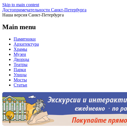
Skip to main content
Достопримечательности Санкт-Петербурга
Наша версия Санкт-Петербурга
Main menu
Памятники
Архитектура
Храмы
Музеи
Дворцы
Театры
Парки
Улицы
Мосты
Статьи