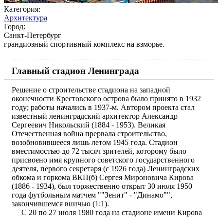
Категория:
Архитектура
Город:
Санкт-Петербург
грандиозный спортивный комплекс на взморье.
Главный стадион Ленинграда
Решение о строительстве стадиона на западной
оконечности Крестовского острова было принято в 1932
году; работы начались в 1937-м. Автором проекта стал
известный ленинградский архитектор Александр
Сергеевич Никольский (1884 - 1953). Великая
Отечественная война прервала строительство,
возобновившееся лишь летом 1945 года. Стадион
вместимостью до 72 тысяч зрителей, которому было
присвоено имя крупного советского государственного
деятеля, первого секретаря (с 1926 года) Ленинградских
обкома и горкома ВКП(б) Сергея Мироновича Кирова
(1886 - 1934), был торжественно открыт 30 июля 1950
года футбольным матчем ""Зенит" - "Динамо"",
закончившемся вничью (1:1).
С 20 по 27 июля 1980 года на стадионе имени Кирова