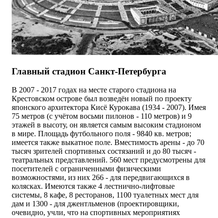
Главный стадион Санкт-Петербурга
В 2007 - 2017 годах на месте старого стадиона на
Крестовском острове был возведён новый по проекту
японского архитектора Кисё Курокава (1934 - 2007). Имея
75 метров (с учётом восьми пилонов - 110 метров) и 9
этажей в высоту, он является самым высоким стадионом
в мире. Площадь футбольного поля - 9840 кв. метров;
имеется также выкатное поле. Вместимость арены - до 70
тысяч зрителей спортивных состязаний и до 80 тысяч -
театральных представлений. 560 мест предусмотрены для
посетителей с ограниченными физическими
возможностями, из них 266 - для передвигающихся в
колясках. Имеются также 4 лестнично-лифтовые
системы, 8 кафе, 8 ресторанов, 1100 туалетных мест для
дам и 1300 - для джентльменов (проектировщики,
очевидно, учли, что на спортивных мероприятиях