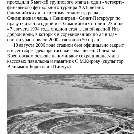
проходили 6 матчей группового этапа и один - четверть-
финального футбольного турнира XXII летних
Олимпийских игр. поэтому стадион украшала
Олимпийская чаша, а Ленинград - Санкт-Петербург по
праву считается одной из Олимпийских столиц. 23 июля
- 7 августа 1994 года стадион стал главной ареной Игр
доброй воли, в которых в соревнованиях по 24 видам
спорта участвовали 2000 атлетов из 50 стран.
18 августа 2006 года стадион был официально закрыт
и в сентябре - декабре того же года снесён. О нём на
Крестовском острове напоминают сохранившиеся два
кассовых павильона и памятник С.М.Кирову (скульптор -
Вениамин Борисович Пинчук).