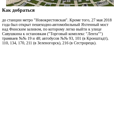
Как добраться
до станции метро "Новокрестовская". Кроме того, 27 мая 2018
года был открыт пешеходно-автомобильный Яхтенный мост
над Финским заливом, по которому легко выйти к улице
Савушкина к остановкам ("Торговый комплекс "Лента"")
трамваев №№ 19 и 48; автобусов №№ 93, 101 (в Кронштадт),
110, 134, 170, 211 (в Зеленогорск), 216 (в Сестрорецк).