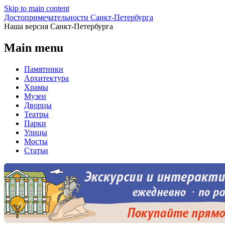
Skip to main content
Достопримечательности Санкт-Петербурга
Наша версия Санкт-Петербурга
Main menu
Памятники
Архитектура
Храмы
Музеи
Дворцы
Театры
Парки
Улицы
Мосты
Статьи