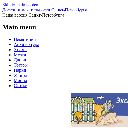
Skip to main content
Достопримечательности Санкт-Петербурга
Наша версия Санкт-Петербурга
Main menu
Памятники
Архитектура
Храмы
Музеи
Дворцы
Театры
Парки
Улицы
Мосты
Статьи