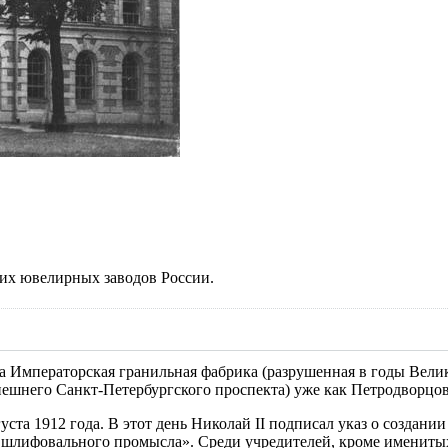
ших ювелирных заводов России.
на Императорская гранильная фабрика (разрушенная в годы Вели
ешнего Санкт-Петербургского проспекта) уже как Петродворцов
ста 1912 года. В этот день Николай II подписал указ о создани
 шлифовального промысла». Среди учредителей, кроме имениты