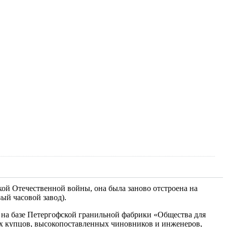
кой Отечественной войны, она была заново отстроена на
ый часовой завод).
и на базе Петергофской гранильной фабрики «Общества для
х купцов, высокопоставленных чиновников и инженеров,