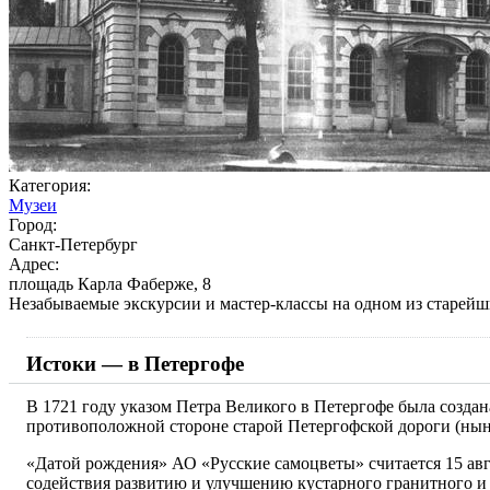
Категория:
Музеи
Город:
Санкт-Петербург
Адрес:
площадь Карла Фаберже, 8
Незабываемые экскурсии и мастер-классы на одном из старей
Истоки — в Петергофе
В 1721 году указом Петра Великого в Петергофе была созда
противоположной стороне старой Петергофской дороги (нын
«Датой рождения» АО «Русские самоцветы» считается 15 авгу
содействия развитию и улучшению кустарного гранитного и